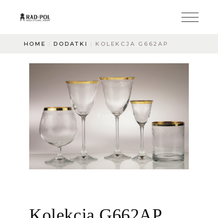
HOME
DODATKI
KOLEKCJA G662AP
Kolekcja G662AP