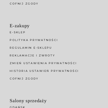
COFNIJ ZGODY
E-zakupy
E-SKLEP
POLITYKA PRYWATNOŚCI
REGULAMIN E-SKLEPU
REKLAMACJE I ZWROTY
ZMIEŃ USTAWIENIA PRYWATNOŚCI
HISTORIA USTAWIEŃ PRYWATNOŚCI
COFNIJ ZGODY
Salony sprzedaży
GDAŃSK