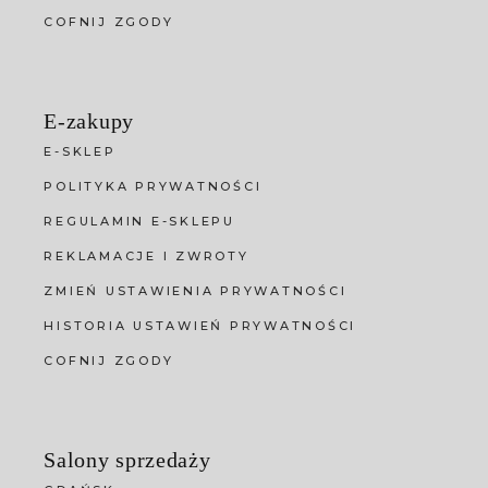
COFNIJ ZGODY
E-zakupy
E-SKLEP
POLITYKA PRYWATNOŚCI
REGULAMIN E-SKLEPU
REKLAMACJE I ZWROTY
ZMIEŃ USTAWIENIA PRYWATNOŚCI
HISTORIA USTAWIEŃ PRYWATNOŚCI
COFNIJ ZGODY
Salony sprzedaży