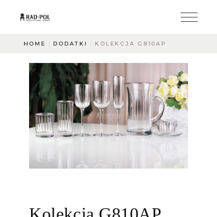
HOME
DODATKI
KOLEKCJA G810AP
Kolekcja G810AP