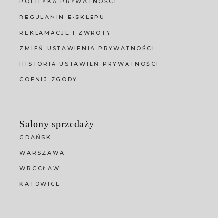
POLITYKA PRYWATNOŚCI
REGULAMIN E-SKLEPU
REKLAMACJE I ZWROTY
ZMIEŃ USTAWIENIA PRYWATNOŚCI
HISTORIA USTAWIEŃ PRYWATNOŚCI
COFNIJ ZGODY
Salony sprzedaży
GDAŃSK
WARSZAWA
WROCŁAW
KATOWICE