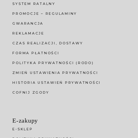
SYSTEM RATALNY
PROMOCJE – REGULAMINY
GWARANCJA
REKLAMACJE
CZAS REALIZACJI, DOSTAWY
FORMA PŁATNOŚCI
POLITYKA PRYWATNOŚCI (RODO)
ZMIEŃ USTAWIENIA PRYWATNOŚCI
HISTORIA USTAWIEŃ PRYWATNOŚCI
COFNIJ ZGODY
E-zakupy
E-SKLEP