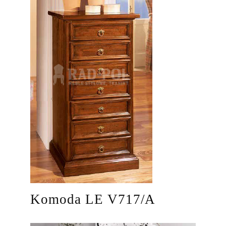
Komoda LE V717/A