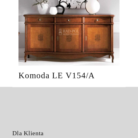
Komoda LE V154/A
Dla Klienta