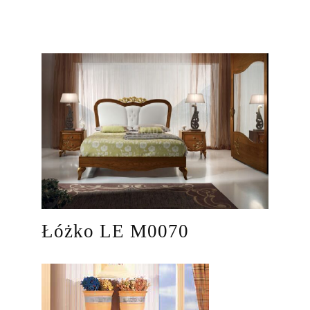
Łóżko LE M0070