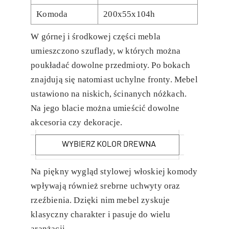
Komoda
200x55x104h
W górnej i środkowej części mebla
umieszczono szuflady, w których można
poukładać dowolne przedmioty. Po bokach
znajdują się natomiast uchylne fronty. Mebel
ustawiono na niskich, ścinanych nóżkach.
Na jego blacie można umieścić dowolne
akcesoria czy dekoracje.
Na piękny wygląd stylowej włoskiej komody
wpływają również srebrne uchwyty oraz
rzeźbienia. Dzięki nim mebel zyskuje
klasyczny charakter i pasuje do wielu
aranżacji.