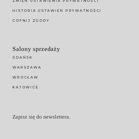
ZMIEŃ USTAWIENIA PRYWATNOŚCI
HISTORIA USTAWIEŃ PRYWATNOŚCI
COFNIJ ZGODY
Salony sprzedaży
GDAŃSK
WARSZAWA
WROCŁAW
KATOWICE
Zapisz się do newslettera.