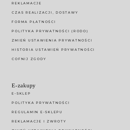
REKLAMACJE
CZAS REALIZACJI, DOSTAWY
FORMA PŁATNOŚCI
POLITYKA PRYWATNOŚCI (RODO)
ZMIEŃ USTAWIENIA PRYWATNOŚCI
HISTORIA USTAWIEŃ PRYWATNOŚCI
COFNIJ ZGODY
E-zakupy
E-SKLEP
POLITYKA PRYWATNOŚCI
REGULAMIN E-SKLEPU
REKLAMACJE I ZWROTY