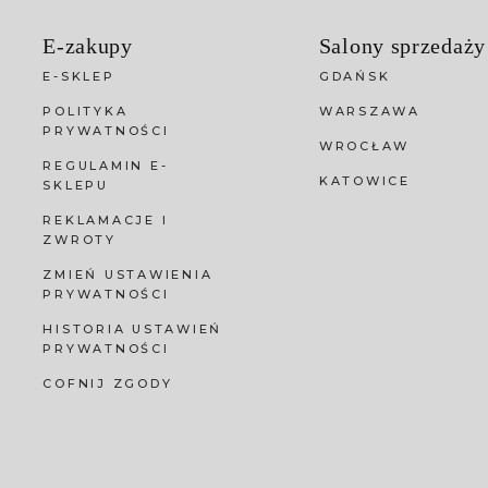
E-zakupy
Salony sprzedaży
E-SKLEP
GDAŃSK
POLITYKA
WARSZAWA
PRYWATNOŚCI
WROCŁAW
REGULAMIN E-
KATOWICE
SKLEPU
REKLAMACJE I
ZWROTY
ZMIEŃ USTAWIENIA
PRYWATNOŚCI
HISTORIA USTAWIEŃ
PRYWATNOŚCI
COFNIJ ZGODY