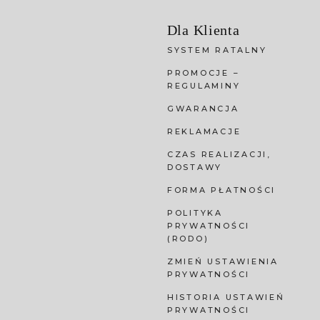
Dla Klienta
SYSTEM RATALNY
PROMOCJE –
REGULAMINY
GWARANCJA
REKLAMACJE
CZAS REALIZACJI,
DOSTAWY
FORMA PŁATNOŚCI
POLITYKA
PRYWATNOŚCI
(RODO)
ZMIEŃ USTAWIENIA
PRYWATNOŚCI
HISTORIA USTAWIEŃ
PRYWATNOŚCI