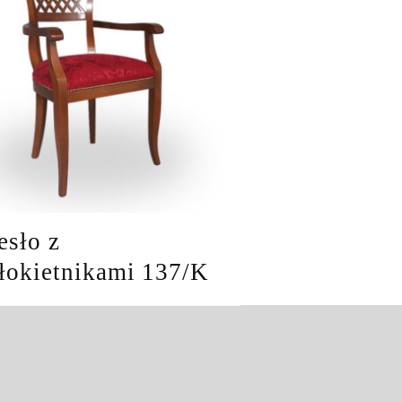
esło z
łokietnikami 137/K