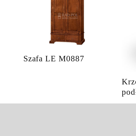
Szafa LE M0887
Krz
pod