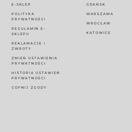
E-SKLEP
GDAŃSK
POLITYKA
WARSZAWA
PRYWATNOŚCI
WROCŁAW
REGULAMIN E-
KATOWICE
SKLEPU
REKLAMACJE I
ZWROTY
ZMIEŃ USTAWIENIA
PRYWATNOŚCI
HISTORIA USTAWIEŃ
PRYWATNOŚCI
COFNIJ ZGODY