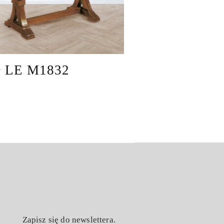
ł LE M1832
Zapisz się do newslettera.