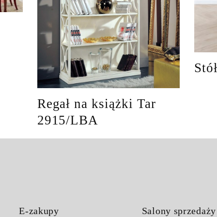
Stó
Regał na książki Tar
2915/LBA
E-zakupy
Salony sprzedaży