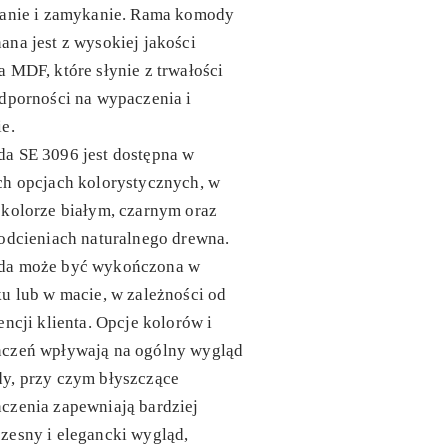
ranie i zamykanie. Rama komody
na jest z wysokiej jakości
 MDF, które słynie z trwałości
dporności na wypaczenia i
e.
a SE 3096 jest dostępna w
ch opcjach kolorystycznych, w
kolorze białym, czarnym oraz
odcieniach naturalnego drewna.
a może być wykończona w
u lub w macie, w zależności od
encji klienta. Opcje kolorów i
czeń wpływają na ogólny wygląd
y, przy czym błyszczące
czenia zapewniają bardziej
zesny i elegancki wygląd,