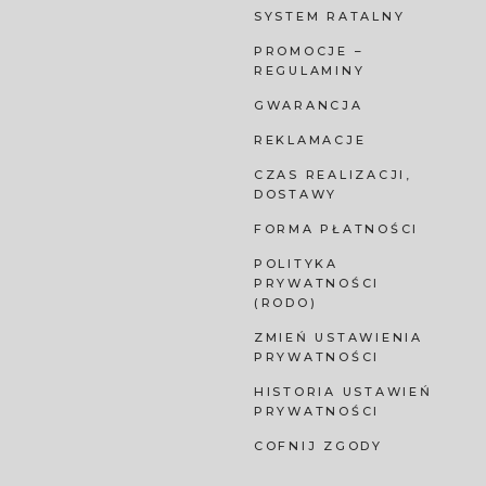
SYSTEM RATALNY
PROMOCJE –
REGULAMINY
GWARANCJA
REKLAMACJE
CZAS REALIZACJI,
DOSTAWY
FORMA PŁATNOŚCI
POLITYKA
PRYWATNOŚCI
(RODO)
ZMIEŃ USTAWIENIA
PRYWATNOŚCI
HISTORIA USTAWIEŃ
PRYWATNOŚCI
COFNIJ ZGODY