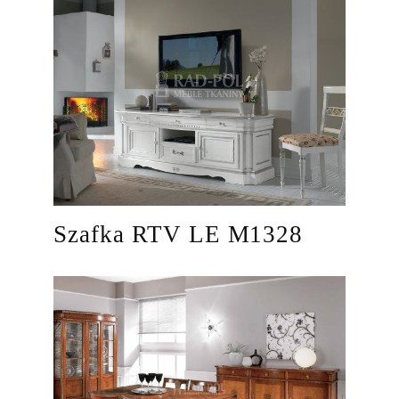
Szafka RTV LE M1328