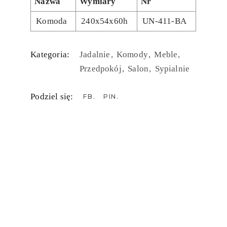
Nazwa
Wymiary
Nr
Komoda
240x54x60h
UN-411-BA
Kategoria:
Jadalnie
Komody
Meble
Przedpokój
Salon
Sypialnie
Podziel się:
FB
PIN