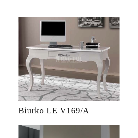
Biurko LE V169/A