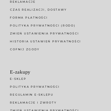
REKLAMACJE
CZAS REALIZACJI, DOSTAWY
FORMA PŁATNOŚCI
POLITYKA PRYWATNOŚCI (RODO)
ZMIEŃ USTAWIENIA PRYWATNOŚCI
HISTORIA USTAWIEŃ PRYWATNOŚCI
COFNIJ ZGODY
E-zakupy
E-SKLEP
POLITYKA PRYWATNOŚCI
REGULAMIN E-SKLEPU
REKLAMACJE I ZWROTY
ZMIEŃ USTAWIENIA PRYWATNOŚCI