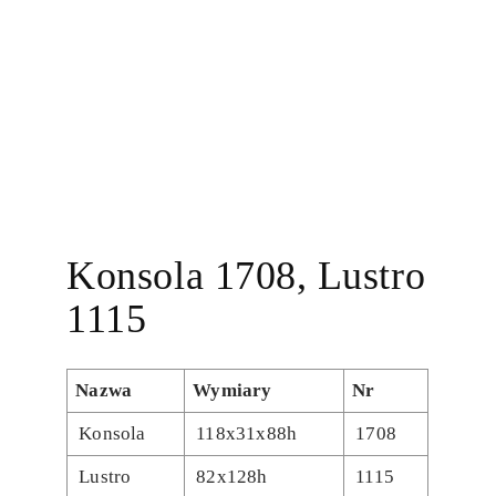
Konsola 1708, Lustro
1115
Nazwa
Wymiary
Nr
Konsola
118x31x88h
1708
Lustro
82x128h
1115