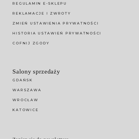
REGULAMIN E-SKLEPU
REKLAMACJE I ZWROTY
ZMIEŃ USTAWIENIA PRYWATNOŚCI
HISTORIA USTAWIEŃ PRYWATNOŚCI
COFNIJ ZGODY
Salony sprzedaży
GDAŃSK
WARSZAWA
WROCŁAW
KATOWICE