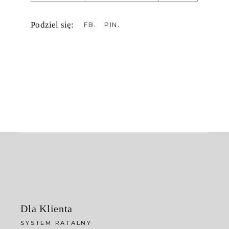
Podziel się:
FB
PIN
Dla Klienta
SYSTEM RATALNY