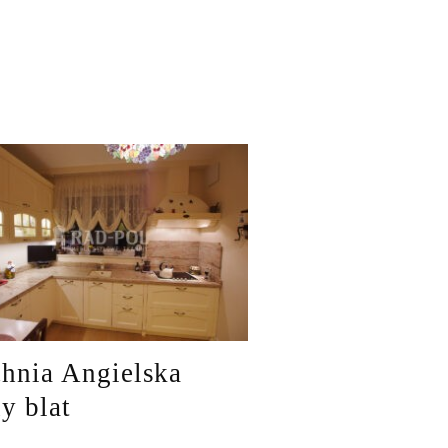
hnia Angielska
ny blat