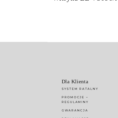
Dla Klienta
SYSTEM RATALNY
PROMOCJE –
REGULAMINY
GWARANCJA