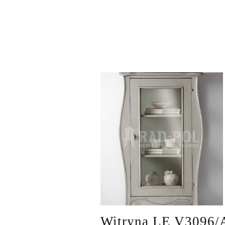
Witryna LE V3096/