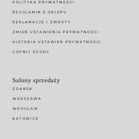
POLITYKA PRYWATNOŚCI
REGULAMIN E-SKLEPU
REKLAMACJE I ZWROTY
ZMIEŃ USTAWIENIA PRYWATNOŚCI
HISTORIA USTAWIEŃ PRYWATNOŚCI
COFNIJ ZGODY
Salony sprzedaży
GDAŃSK
WARSZAWA
WROCŁAW
KATOWICE