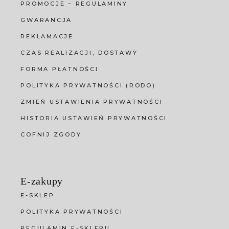
PROMOCJE – REGULAMINY
GWARANCJA
REKLAMACJE
CZAS REALIZACJI, DOSTAWY
FORMA PŁATNOŚCI
POLITYKA PRYWATNOŚCI (RODO)
ZMIEŃ USTAWIENIA PRYWATNOŚCI
HISTORIA USTAWIEŃ PRYWATNOŚCI
COFNIJ ZGODY
E-zakupy
E-SKLEP
POLITYKA PRYWATNOŚCI
REGULAMIN E-SKLEPU