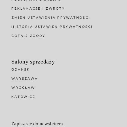
REKLAMACJE I ZWROTY
ZMIEŃ USTAWIENIA PRYWATNOŚCI
HISTORIA USTAWIEŃ PRYWATNOŚCI
COFNIJ ZGODY
Salony sprzedaży
GDAŃSK
WARSZAWA
WROCŁAW
KATOWICE
Zapisz się do newslettera.