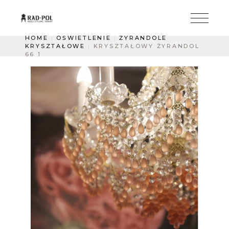
HOME
OŚWIETLENIE
ŻYRANDOLE
KRYSZTAŁOWE
KRYSZTAŁOWY ŻYRANDOL
66 1