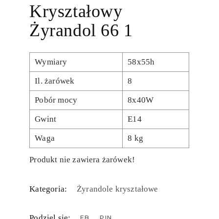
Kryształowy
Żyrandol 66 1
Wymiary
58x55h
Il. żarówek
8
Pobór mocy
8x40W
Gwint
E14
Waga
8 kg
Produkt nie zawiera żarówek!
Kategoria:
Żyrandole kryształowe
Podziel się:
FB
PIN