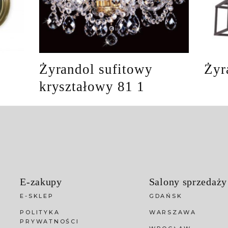
Żyrandol sufitowy
Żyr
kryształowy 81 1
E-zakupy
Salony sprzedaży
E-SKLEP
GDAŃSK
POLITYKA
WARSZAWA
PRYWATNOŚCI