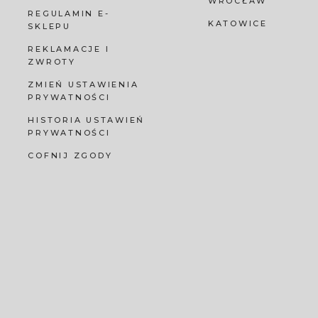
WROCŁAW
REGULAMIN E-
KATOWICE
SKLEPU
REKLAMACJE I
ZWROTY
ZMIEŃ USTAWIENIA
PRYWATNOŚCI
HISTORIA USTAWIEŃ
PRYWATNOŚCI
COFNIJ ZGODY