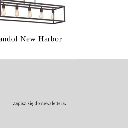
andol New Harbor
Zapisz się do newslettera.