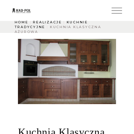
HOME
REALIZACJE
KUCHNIE
TRADYCYJNE
KUCHNIA KLASYCZNA
AŻUROWA
Kuchnia Klasyczna