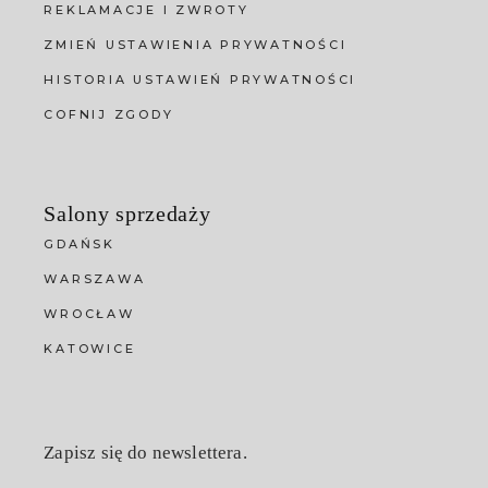
REKLAMACJE I ZWROTY
ZMIEŃ USTAWIENIA PRYWATNOŚCI
HISTORIA USTAWIEŃ PRYWATNOŚCI
COFNIJ ZGODY
Salony sprzedaży
GDAŃSK
WARSZAWA
WROCŁAW
KATOWICE
Zapisz się do newslettera.