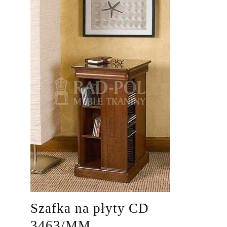
Szafka na płyty CD
3463/MM