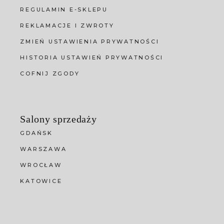
REGULAMIN E-SKLEPU
REKLAMACJE I ZWROTY
ZMIEŃ USTAWIENIA PRYWATNOŚCI
HISTORIA USTAWIEŃ PRYWATNOŚCI
COFNIJ ZGODY
Salony sprzedaży
GDAŃSK
WARSZAWA
WROCŁAW
KATOWICE