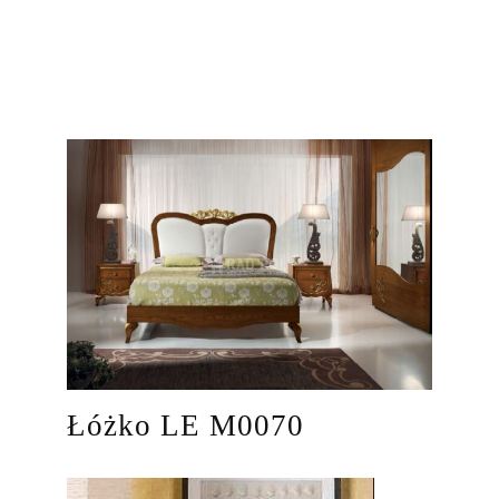
Łóżko LE M0070