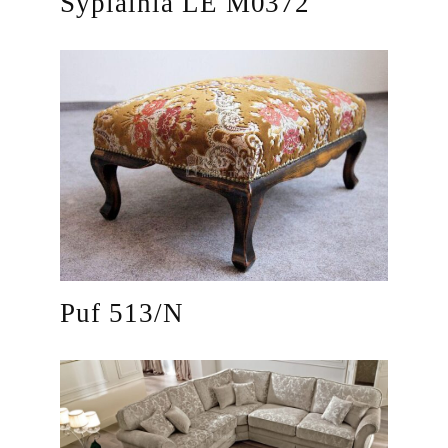
Sypialnia LE M0372
Puf 513/N