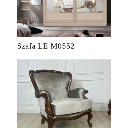
Szafa LE M0552