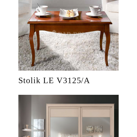
Stolik LE V3125/A