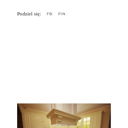
Podziel się:
FB
PIN