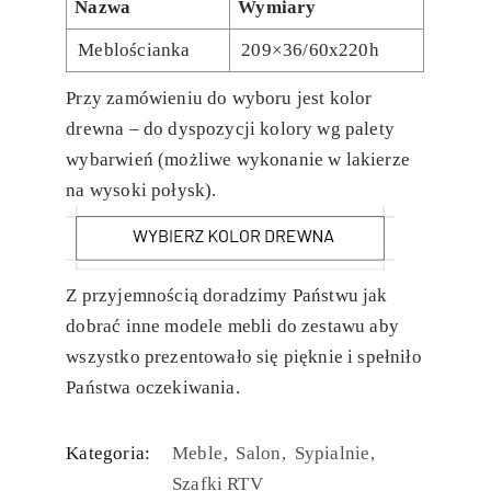
Nazwa
Wymiary
Meblościanka
209×36/60x220h
Przy zamówieniu do wyboru jest kolor
drewna – do dyspozycji kolory wg palety
wybarwień (możliwe wykonanie w lakierze
na wysoki połysk).
Z przyjemnością doradzimy Państwu jak
dobrać inne modele mebli do zestawu aby
wszystko prezentowało się pięknie i spełniło
Państwa oczekiwania.
Kategoria:
Meble
Salon
Sypialnie
Szafki RTV