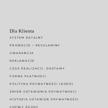
Dla Klienta
SYSTEM RATALNY
PROMOCJE – REGULAMINY
GWARANCJA
REKLAMACJE
CZAS REALIZACJI, DOSTAWY
FORMA PŁATNOŚCI
POLITYKA PRYWATNOŚCI (RODO)
ZMIEŃ USTAWIENIA PRYWATNOŚCI
HISTORIA USTAWIEŃ PRYWATNOŚCI
COFNIJ ZGODY