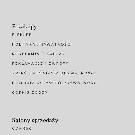
E-zakupy
E-SKLEP
POLITYKA PRYWATNOŚCI
REGULAMIN E-SKLEPU
REKLAMACJE I ZWROTY
ZMIEŃ USTAWIENIA PRYWATNOŚCI
HISTORIA USTAWIEŃ PRYWATNOŚCI
COFNIJ ZGODY
Salony sprzedaży
GDAŃSK