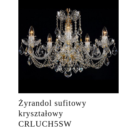
Żyrandol sufitowy
kryształowy
CRLUCH5SW