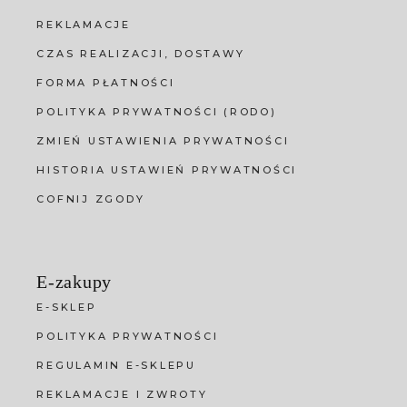
REKLAMACJE
CZAS REALIZACJI, DOSTAWY
FORMA PŁATNOŚCI
POLITYKA PRYWATNOŚCI (RODO)
ZMIEŃ USTAWIENIA PRYWATNOŚCI
HISTORIA USTAWIEŃ PRYWATNOŚCI
COFNIJ ZGODY
E-zakupy
E-SKLEP
POLITYKA PRYWATNOŚCI
REGULAMIN E-SKLEPU
REKLAMACJE I ZWROTY