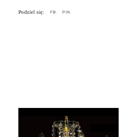
Podziel się:
FB
PIN