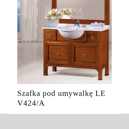
Szafka pod umywalkę LE
V424/A