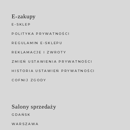
E-zakupy
E-SKLEP
POLITYKA PRYWATNOŚCI
REGULAMIN E-SKLEPU
REKLAMACJE I ZWROTY
ZMIEŃ USTAWIENIA PRYWATNOŚCI
HISTORIA USTAWIEŃ PRYWATNOŚCI
COFNIJ ZGODY
Salony sprzedaży
GDAŃSK
WARSZAWA