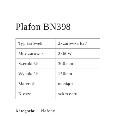
Plafon BN398
Typ żarówek
2xżarówka E27
Moc żarówek
2x60W
Szerokość
300 mm
Wysokość
150mm
Materiał
mosiądz
Klosze
szkło ecru
Kategoria:
Plafony