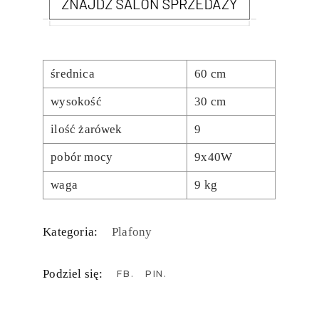
średnica
60 cm
wysokość
30 cm
ilość żarówek
9
pobór mocy
9x40W
waga
9 kg
Kategoria:
Plafony
Podziel się:
FB
PIN