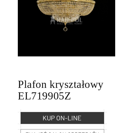
Plafon kryształowy
EL719905Z