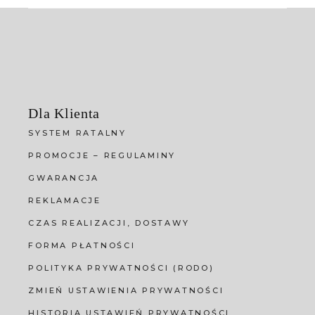
Dla Klienta
SYSTEM RATALNY
PROMOCJE – REGULAMINY
GWARANCJA
REKLAMACJE
CZAS REALIZACJI, DOSTAWY
FORMA PŁATNOŚCI
POLITYKA PRYWATNOŚCI (RODO)
ZMIEŃ USTAWIENIA PRYWATNOŚCI
HISTORIA USTAWIEŃ PRYWATNOŚCI