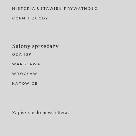
HISTORIA USTAWIEŃ PRYWATNOŚCI
COFNIJ ZGODY
Salony sprzedaży
GDAŃSK
WARSZAWA
WROCŁAW
KATOWICE
Zapisz się do newslettera.