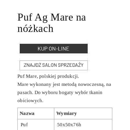
Puf Ag Mare na
nóżkach
Puf Mare, polskiej produkcji.
Mare wykonany jest metodą nowoczesną, na
pasach. Do wyboru bogaty wybór tkanin
obiciowych.
Nazwa
Wymiary
Puf
50x50x76h