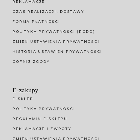
REKLAMACJE
CZAS REALIZACJI, DOSTAWY
FORMA PŁATNOŚCI
POLITYKA PRYWATNOŚCI (RODO)
ZMIEŃ USTAWIENIA PRYWATNOŚCI
HISTORIA USTAWIEŃ PRYWATNOŚCI
COFNIJ ZGODY
E-zakupy
E-SKLEP
POLITYKA PRYWATNOŚCI
REGULAMIN E-SKLEPU
REKLAMACJE I ZWROTY
ZMIEŃ USTAWIENIA PRYWATNOŚCI