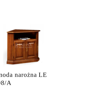
oda narożna LE
08/A