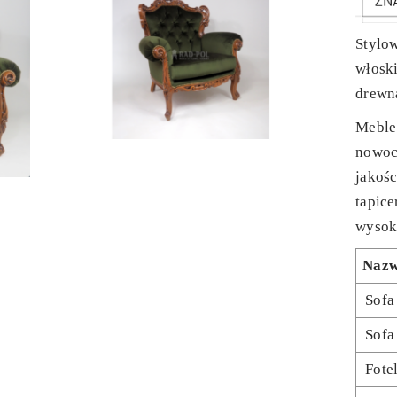
Stylo
włoski
drewn
Meble
nowoc
jakośc
tapice
wysoki
Naz
Sofa
Sofa
Fote