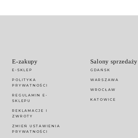
E-zakupy
Salony sprzedaży
E-SKLEP
GDAŃSK
POLITYKA
WARSZAWA
PRYWATNOŚCI
WROCŁAW
REGULAMIN E-
KATOWICE
SKLEPU
REKLAMACJE I
ZWROTY
ZMIEŃ USTAWIENIA
PRYWATNOŚCI