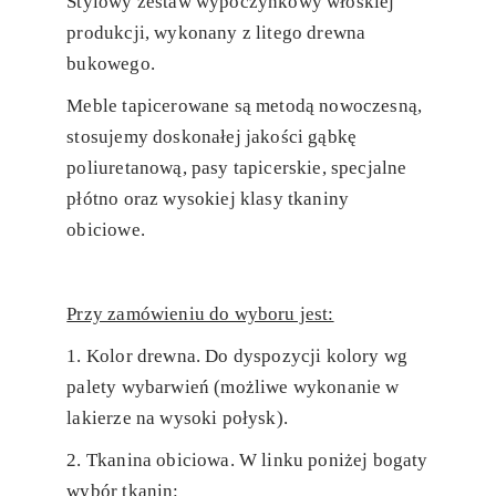
Stylowy zestaw wypoczynkowy włoskiej
produkcji, wykonany z litego drewna
bukowego.
Meble tapicerowane są metodą nowoczesną,
stosujemy doskonałej jakości gąbkę
poliuretanową, pasy tapicerskie, specjalne
płótno oraz wysokiej klasy tkaniny
obiciowe.
Przy zamówieniu do wyboru jest:
1. Kolor drewna. Do dyspozycji kolory wg
palety wybarwień (możliwe wykonanie w
lakierze na wysoki połysk).
2. Tkanina obiciowa. W linku poniżej bogaty
wybór tkanin: