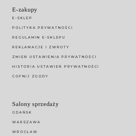
E-zakupy
E-SKLEP
POLITYKA PRYWATNOŚCI
REGULAMIN E-SKLEPU
REKLAMACJE I ZWROTY
ZMIEŃ USTAWIENIA PRYWATNOŚCI
HISTORIA USTAWIEŃ PRYWATNOŚCI
COFNIJ ZGODY
Salony sprzedaży
GDAŃSK
WARSZAWA
WROCŁAW