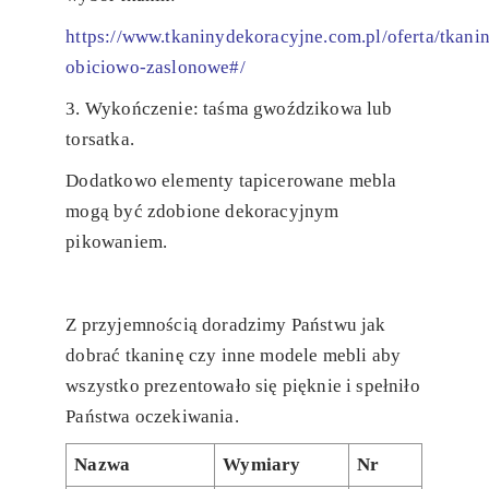
https://www.tkaninydekoracyjne.com.pl/oferta/tkani
obiciowo-zaslonowe#/
3. Wykończenie: taśma gwoździkowa lub
torsatka.
Dodatkowo elementy tapicerowane mebla
mogą być zdobione dekoracyjnym
pikowaniem.
Z przyjemnością doradzimy Państwu jak
dobrać tkaninę czy inne modele mebli aby
wszystko prezentowało się pięknie i spełniło
Państwa oczekiwania.
Nazwa
Wymiary
Nr