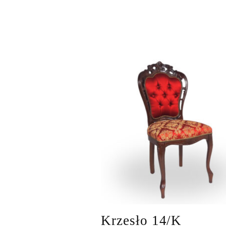
Krzesło 14/K