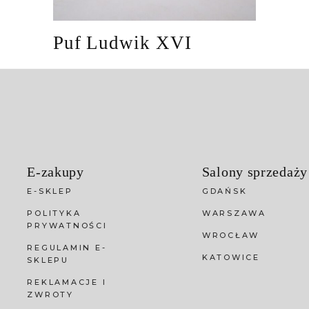
Puf Ludwik XVI
E-zakupy
Salony sprzedaży
E-SKLEP
GDAŃSK
POLITYKA
WARSZAWA
PRYWATNOŚCI
WROCŁAW
REGULAMIN E-
KATOWICE
SKLEPU
REKLAMACJE I
ZWROTY