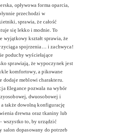
erska, opływowa forma oparcia,
płynnie przechodzi w
ietniki, sprawia, że całość
tuje się lekko i modnie. To
e wyjątkowy kształt sprawia, że
rzyciąga spojrzenia… i zachwyca!
ie poduchy wyściełające
sko sprawiają, że wypoczynek jest
ykle komfortowy, a pikowane
e dodaje meblowi charakteru.
cja Elegance pozwala na wybór
trzyosobowej, dwuosobowej i
, a także dowolną konfigurację
wienia drewna oraz tkaniny lub
– wszystko to, by urządzić
ny salon dopasowany do potrzeb