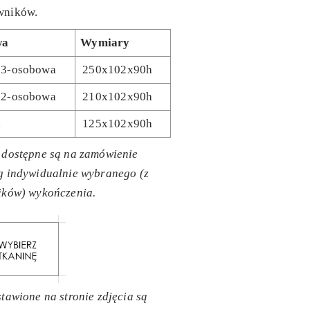
ników.
wa
Wymiary
 3-osobowa
250x102x90h
 2-osobowa
210x102x90h
l
125x102x90h
 dostępne są na zamówienie
g indywidualnie wybranego (z
ików) wykończenia.
tawione na stronie zdjęcia są