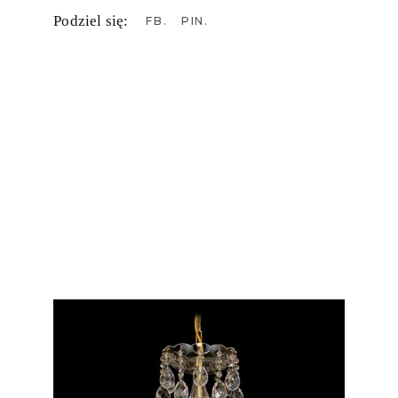
Podziel się:
FB
PIN