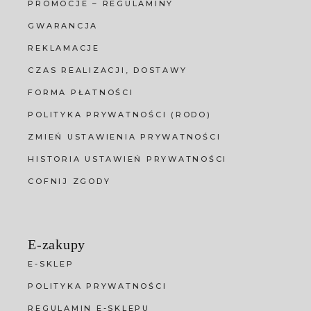
PROMOCJE – REGULAMINY
GWARANCJA
REKLAMACJE
CZAS REALIZACJI, DOSTAWY
FORMA PŁATNOŚCI
POLITYKA PRYWATNOŚCI (RODO)
ZMIEŃ USTAWIENIA PRYWATNOŚCI
HISTORIA USTAWIEŃ PRYWATNOŚCI
COFNIJ ZGODY
E-zakupy
E-SKLEP
POLITYKA PRYWATNOŚCI
REGULAMIN E-SKLEPU