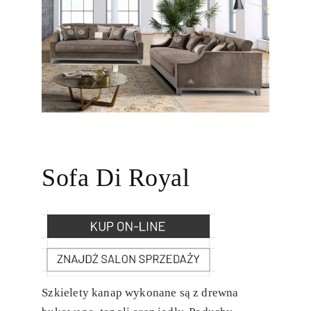
Sofa Di Royal
Szkielety kanap wykonane są z drewna