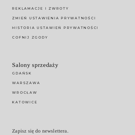
REKLAMACJE I ZWROTY
ZMIEŃ USTAWIENIA PRYWATNOŚCI
HISTORIA USTAWIEŃ PRYWATNOŚCI
COFNIJ ZGODY
Salony sprzedaży
GDAŃSK
WARSZAWA
WROCŁAW
KATOWICE
Zapisz się do newslettera.