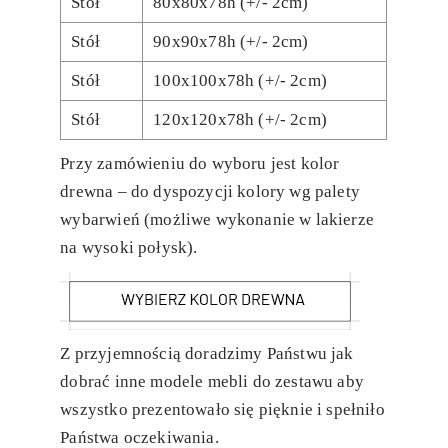
Stół
80x80x78h (+/- 2cm)
Stół
90x90x78h (+/- 2cm)
Stół
100x100x78h (+/- 2cm)
Stół
120x120x78h (+/- 2cm)
Przy zamówieniu do wyboru jest kolor
drewna – do dyspozycji kolory wg palety
wybarwień (możliwe wykonanie w lakierze
na wysoki połysk).
Z przyjemnością doradzimy Państwu jak
dobrać inne modele mebli do zestawu aby
wszystko prezentowało się pięknie i spełniło
Państwa oczekiwania.