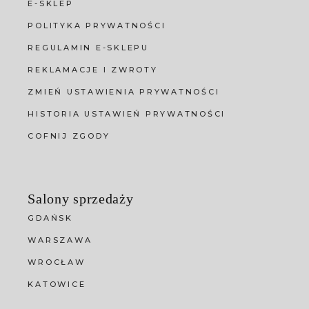
E-SKLEP
POLITYKA PRYWATNOŚCI
REGULAMIN E-SKLEPU
REKLAMACJE I ZWROTY
ZMIEŃ USTAWIENIA PRYWATNOŚCI
HISTORIA USTAWIEŃ PRYWATNOŚCI
COFNIJ ZGODY
Salony sprzedaży
GDAŃSK
WARSZAWA
WROCŁAW
KATOWICE