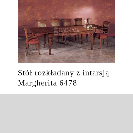
Stół rozkładany z intarsją
Margherita 6478