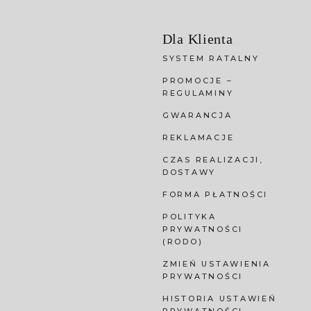
Dla Klienta
SYSTEM RATALNY
PROMOCJE –
REGULAMINY
GWARANCJA
REKLAMACJE
CZAS REALIZACJI,
DOSTAWY
FORMA PŁATNOŚCI
POLITYKA
PRYWATNOŚCI
(RODO)
ZMIEŃ USTAWIENIA
PRYWATNOŚCI
HISTORIA USTAWIEŃ
PRYWATNOŚCI