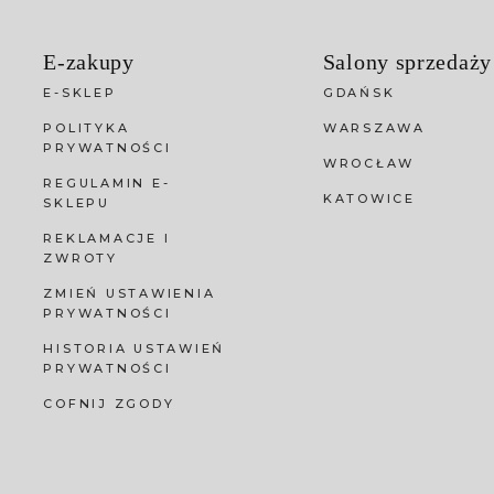
E-zakupy
Salony sprzedaży
E-SKLEP
GDAŃSK
POLITYKA
WARSZAWA
PRYWATNOŚCI
WROCŁAW
REGULAMIN E-
KATOWICE
SKLEPU
REKLAMACJE I
ZWROTY
ZMIEŃ USTAWIENIA
PRYWATNOŚCI
HISTORIA USTAWIEŃ
PRYWATNOŚCI
COFNIJ ZGODY