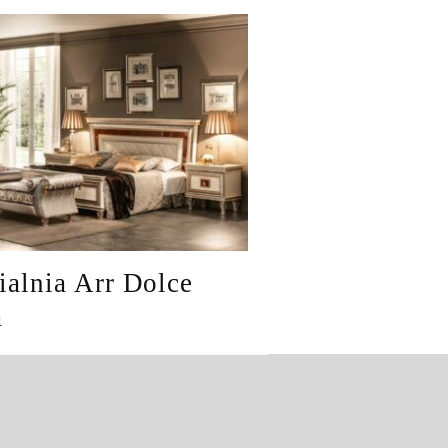
ialnia Arr Dolce
a