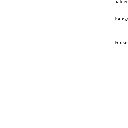
nabier
Katego
Podzie