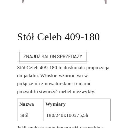
Stół Celeb 409-180
Stół Celeb 409-180 to doskonała propozycja
do jadalni. Włoskie wzornictwo w
połączeniu z nowatorskimi trudami
pozwoliło stworzyć mebel niezwykły.
Nazwa
Wymiary
Stól
180/240x100x75,5h
Jeśli szukasz stołu innego niż wszystkie a