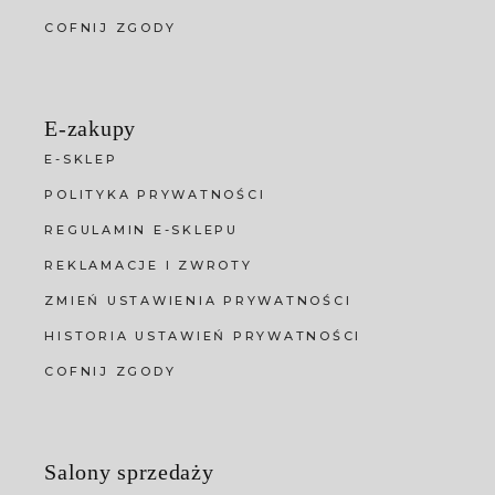
COFNIJ ZGODY
E-zakupy
E-SKLEP
POLITYKA PRYWATNOŚCI
REGULAMIN E-SKLEPU
REKLAMACJE I ZWROTY
ZMIEŃ USTAWIENIA PRYWATNOŚCI
HISTORIA USTAWIEŃ PRYWATNOŚCI
COFNIJ ZGODY
Salony sprzedaży