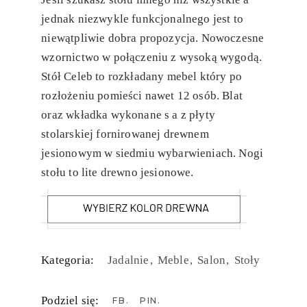
jednak niezwykle funkcjonalnego jest to
niewątpliwie dobra propozycja. Nowoczesne
wzornictwo w połączeniu z wysoką wygodą.
Stół Celeb to rozkładany mebel który po
rozłożeniu pomieści nawet 12 osób. Blat
oraz wkładka wykonane s a z płyty
stolarskiej fornirowanej drewnem
jesionowym w siedmiu wybarwieniach. Nogi
stołu to lite drewno jesionowe.
Kategoria:
Jadalnie
Meble
Salon
Stoły
Podziel się:
FB
PIN