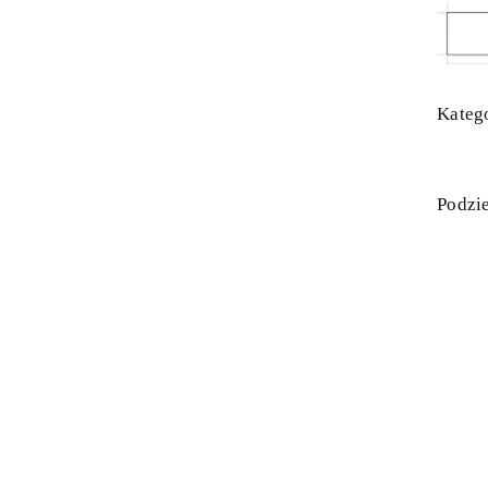
Katego
Podzie