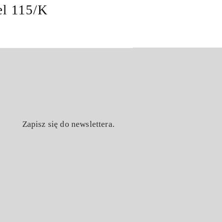
el 115/K
Zapisz się do newslettera.