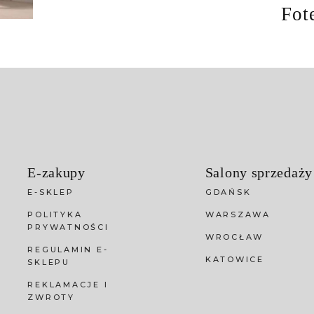
Fot
E-zakupy
Salony sprzedaży
E-SKLEP
GDAŃSK
POLITYKA
WARSZAWA
PRYWATNOŚCI
WROCŁAW
REGULAMIN E-
KATOWICE
SKLEPU
REKLAMACJE I
ZWROTY