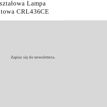
ształowa Lampa
itowa CRL436CE
Zapisz się do newslettera.