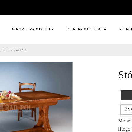
NASZE PRODUKTY
DLA ARCHITEKTA
REAL
Ł LE V743/B
Meble
Reali
Pomieszczenia
Meble
St
i
Oświetlenie
cie?
Renowacje
 nas
Kuchnie
Dodatki
Tkaniny
Katalog
Mebel
liteg