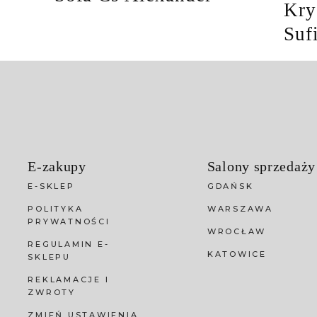
Kry
Suf
E-zakupy
Salony sprzedaży
E-SKLEP
GDAŃSK
POLITYKA
WARSZAWA
PRYWATNOŚCI
WROCŁAW
REGULAMIN E-
KATOWICE
SKLEPU
REKLAMACJE I
ZWROTY
ZMIEŃ USTAWIENIA