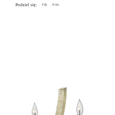
Podziel się:
FB
PIN