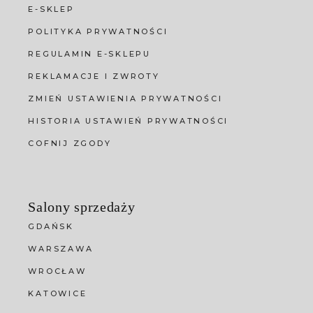
E-SKLEP
POLITYKA PRYWATNOŚCI
REGULAMIN E-SKLEPU
REKLAMACJE I ZWROTY
ZMIEŃ USTAWIENIA PRYWATNOŚCI
HISTORIA USTAWIEŃ PRYWATNOŚCI
COFNIJ ZGODY
Salony sprzedaży
GDAŃSK
WARSZAWA
WROCŁAW
KATOWICE