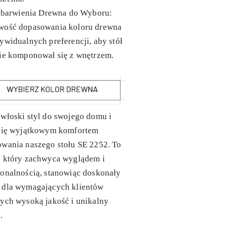
barwienia Drewna do Wyboru
:
wość dopasowania koloru drewna
ywidualnych preferencji, aby stół
ie komponował się z wnętrzem.
włoski styl do swojego domu i
 się wyjątkowym komfortem
wania naszego stołu SE 2252. To
, który zachwyca wyglądem i
onalnością, stanowiąc doskonały
 dla wymagających klientów
ych wysoką jakość i unikalny
.