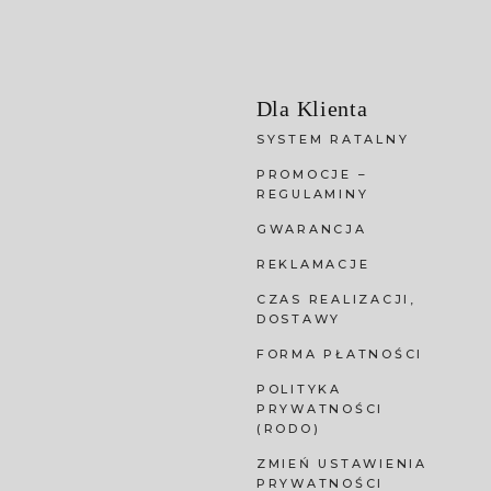
Dla Klienta
SYSTEM RATALNY
PROMOCJE –
REGULAMINY
GWARANCJA
REKLAMACJE
CZAS REALIZACJI,
DOSTAWY
FORMA PŁATNOŚCI
POLITYKA
PRYWATNOŚCI
(RODO)
ZMIEŃ USTAWIENIA
PRYWATNOŚCI