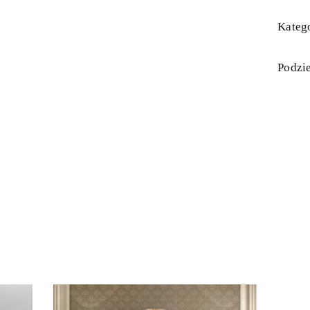
Katego
Podzie