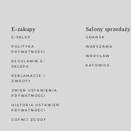
E-zakupy
Salony sprzedaży
E-SKLEP
GDAŃSK
POLITYKA
WARSZAWA
PRYWATNOŚCI
WROCŁAW
REGULAMIN E-
KATOWICE
SKLEPU
REKLAMACJE I
ZWROTY
ZMIEŃ USTAWIENIA
PRYWATNOŚCI
HISTORIA USTAWIEŃ
PRYWATNOŚCI
COFNIJ ZGODY