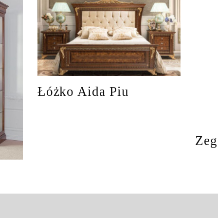
Łóżko Aida Piu
Zeg