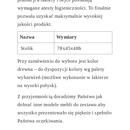
wymagane atesty higieniczności. To finalnie
pozwala uzyskać maksymalnie wysokiej
jakości produkt.
Nazwa
Wymiary
Stolik
78x45x48h
Przy zamówieniu do wyboru jest kolor
drewna – do dyspozycji kolory wg palety
wybarwień (możliwe wykonanie w lakierze
na wysoki połysk).
Z przyjemnością doradzimy Państwu jak
dobrać inne modele mebli do zestawu aby
wszystko prezentowało się pięknie i spełniło
Państwa oczekiwania.