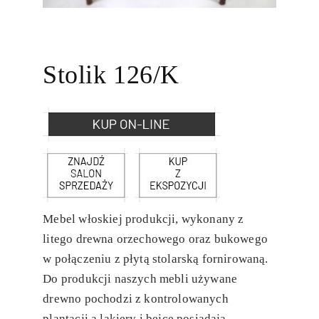
Stolik 126/K
Mebel włoskiej produkcji, wykonany z
litego drewna orzechowego oraz bukowego
w połączeniu z płytą stolarską fornirowaną.
Do produkcji naszych mebli używane
drewno pochodzi z kontrolowanych
plantacji a lakiery i bejce posiadają