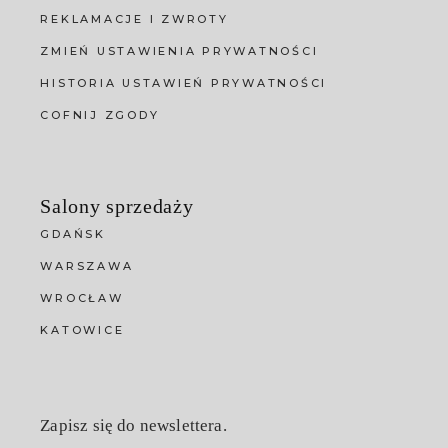
REKLAMACJE I ZWROTY
ZMIEŃ USTAWIENIA PRYWATNOŚCI
HISTORIA USTAWIEŃ PRYWATNOŚCI
COFNIJ ZGODY
Salony sprzedaży
GDAŃSK
WARSZAWA
WROCŁAW
KATOWICE
Zapisz się do newslettera.