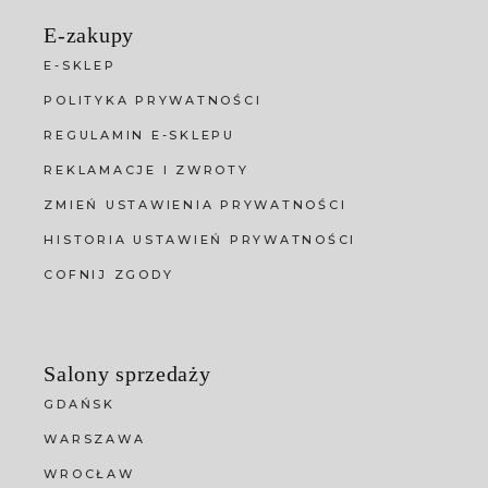
E-zakupy
E-SKLEP
POLITYKA PRYWATNOŚCI
REGULAMIN E-SKLEPU
REKLAMACJE I ZWROTY
ZMIEŃ USTAWIENIA PRYWATNOŚCI
HISTORIA USTAWIEŃ PRYWATNOŚCI
COFNIJ ZGODY
Salony sprzedaży
GDAŃSK
WARSZAWA
WROCŁAW