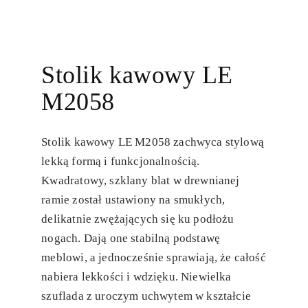
Stolik kawowy LE
M2058
Stolik kawowy LE M2058 zachwyca stylową
lekką formą i funkcjonalnością.
Kwadratowy, szklany blat w drewnianej
ramie został ustawiony na smukłych,
delikatnie zwężających się ku podłożu
nogach. Dają one stabilną podstawę
meblowi, a jednocześnie sprawiają, że całość
nabiera lekkości i wdzięku. Niewielka
szuflada z uroczym uchwytem w kształcie