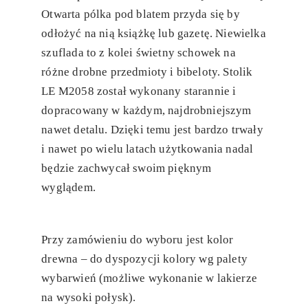
Otwarta pólka pod blatem przyda się by
odłożyć na nią książkę lub gazetę. Niewielka
szuflada to z kolei świetny schowek na
różne drobne przedmioty i bibeloty. Stolik
LE M2058 został wykonany starannie i
dopracowany w każdym, najdrobniejszym
nawet detalu. Dzięki temu jest bardzo trwały
i nawet po wielu latach użytkowania nadal
będzie zachwycał swoim pięknym
wyglądem.
Przy zamówieniu do wyboru jest kolor
drewna – do dyspozycji kolory wg palety
wybarwień (możliwe wykonanie w lakierze
na wysoki połysk).