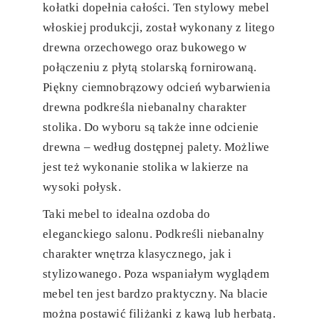
kołatki dopełnia całości. Ten stylowy mebel
włoskiej produkcji, został wykonany z litego
drewna orzechowego oraz bukowego w
połączeniu z płytą stolarską fornirowaną.
Piękny ciemnobrązowy odcień wybarwienia
drewna podkreśla niebanalny charakter
stolika. Do wyboru są także inne odcienie
drewna – według dostępnej palety. Możliwe
jest też wykonanie stolika w lakierze na
wysoki połysk.
Taki mebel to idealna ozdoba do
eleganckiego salonu. Podkreśli niebanalny
charakter wnętrza klasycznego, jak i
stylizowanego. Poza wspaniałym wyglądem
mebel ten jest bardzo praktyczny. Na blacie
można postawić filiżanki z kawą lub herbatą.