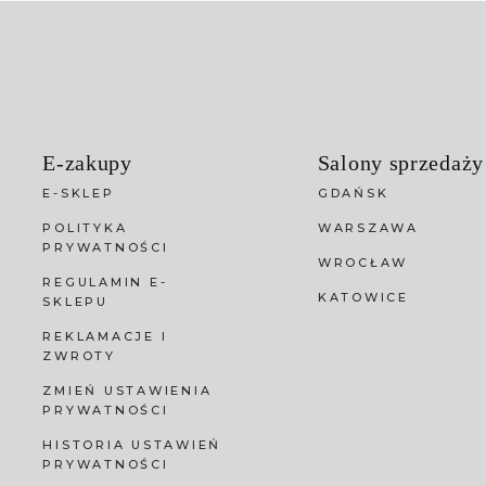
E-zakupy
Salony sprzedaży
E-SKLEP
GDAŃSK
POLITYKA
WARSZAWA
PRYWATNOŚCI
WROCŁAW
REGULAMIN E-
KATOWICE
SKLEPU
REKLAMACJE I
ZWROTY
ZMIEŃ USTAWIENIA
PRYWATNOŚCI
HISTORIA USTAWIEŃ
PRYWATNOŚCI