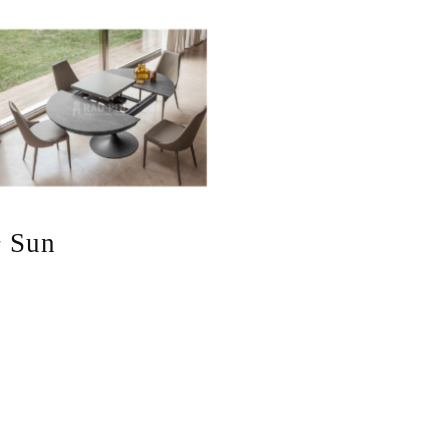
ł Sun