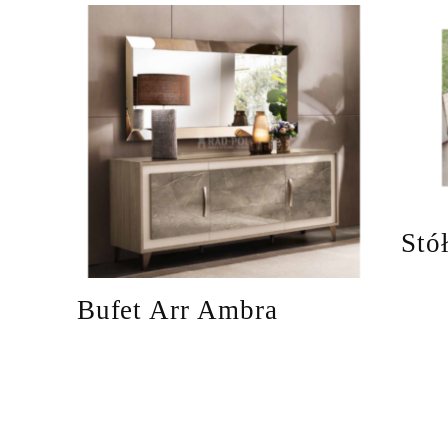
Stó
Bufet Arr Ambra