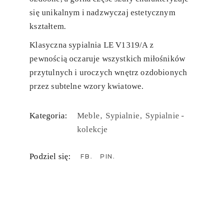
się unikalnym i nadzwyczaj estetycznym
kształtem.
Klasyczna sypialnia LE V1319/A z
pewnością oczaruje wszystkich miłośników
przytulnych i uroczych wnętrz ozdobionych
przez subtelne wzory kwiatowe.
Kategoria:
Meble
Sypialnie
Sypialnie -
kolekcje
Podziel się:
FB
PIN