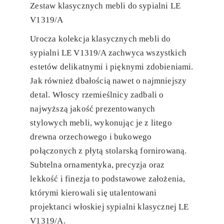
Zestaw klasycznych mebli do sypialni LE
V1319/A
Urocza kolekcja klasycznych mebli do
sypialni LE V1319/A zachwyca wszystkich
estetów delikatnymi i pięknymi zdobieniami.
Jak również dbałością nawet o najmniejszy
detal. Włoscy rzemieślnicy zadbali o
najwyższą jakość prezentowanych
stylowych mebli, wykonując je z litego
drewna orzechowego i bukowego
połączonych z płytą stolarską fornirowaną.
Subtelna ornamentyka, precyzja oraz
lekkość i finezja to podstawowe założenia,
którymi kierowali się utalentowani
projektanci włoskiej sypialni klasycznej LE
V1319/A.