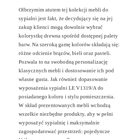
Olbrzymim atutem tej kolekcji mebli do
sypialni jest fakt, że decydujący się na jej
zakup klienci mogą dowolnie wybrać
kolorystkę drewna spośród dostępnej palety
barw. Na szeroką gamę kolorów składają się:
różne odcienie brązów, bieli oraz pasteli.
Pozwala to na swobodną personalizację
klasycznych mebli i dostosowanie ich pod
własne gusta. Jak również dopasowanie
wyposażenia sypialni LE V1319/A do
posiadanego koloru i stylu pomieszczenia.
W skład prezentowanych mebli wchodzą
wszelkie niezbędne produkty, aby w pełni
wyposażyć sypialnię i maksymalnie
zagospodarować przestrzeń: pojedyncze