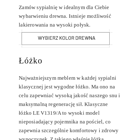
Zamów sypialnię w idealnym dla Ciebie
wybarwieniu drewna. Istnieje możliwość
lakierowania na wysoki połysk.
Łóżko
Najważniejszym meblem w każdej sypialni
klasycznej jest wygodne łóżko. Ma ono na
celu zapewniać wysoką jakość naszego snu i
maksymalną regenerację sił. Klasyczne
łóżko LE V1319/A to wysoki model
nieposiadający pojemnika na pościel, co
zapewnia szczególnie komfortowy i zdrowy
wypoczynek. Z takiego właśnie łóżka