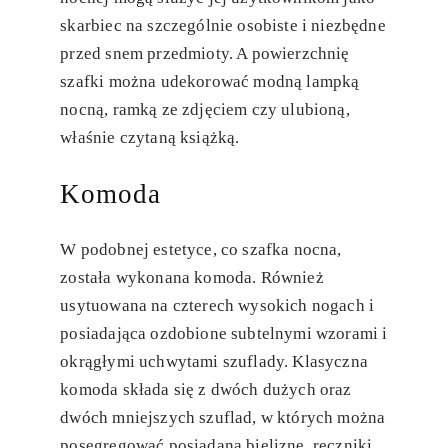
skarbiec na szczególnie osobiste i niezbędne
przed snem przedmioty. A powierzchnię
szafki można udekorować modną lampką
nocną, ramką ze zdjęciem czy ulubioną,
właśnie czytaną książką.
Komoda
W podobnej estetyce, co szafka nocna,
została wykonana komoda. Również
usytuowana na czterech wysokich nogach i
posiadająca ozdobione subtelnymi wzorami i
okrągłymi uchwytami szuflady. Klasyczna
komoda składa się z dwóch dużych oraz
dwóch mniejszych szuflad, w których można
posegregować posiadaną bieliznę, ręczniki,