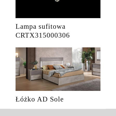
Lampa sufitowa
CRTX315000306
Łóżko AD Sole