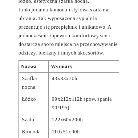
łóżko, estetyczna szafka nocna,
funkcjonalna komoda i stylowa szafa na
ubrania. Tak wyposażona sypialnia
prezentuje się przepięknie i unikatowo. A
jednocześnie zapewnia komfortowy sen i
dostarcza sporo miejsca na przechowywanie
odzieży, bielizny i innych akcesoriów.
Nazwa
Wymiary
Szafka
43x33x70h
nocna
Łóżko
99x212x112h (pow. spania
90/195)
Szafa
122x60x200h
Komoda
110x51x90h