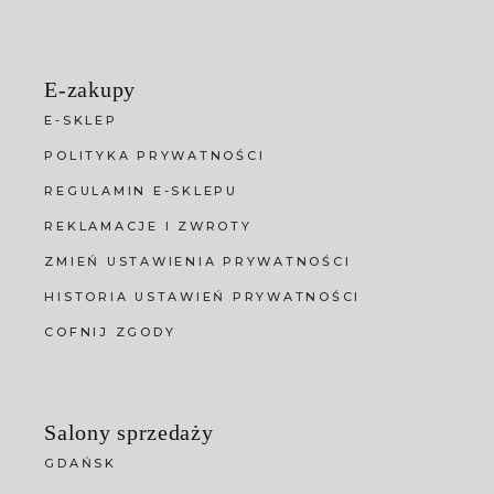
E-zakupy
E-SKLEP
POLITYKA PRYWATNOŚCI
REGULAMIN E-SKLEPU
REKLAMACJE I ZWROTY
ZMIEŃ USTAWIENIA PRYWATNOŚCI
HISTORIA USTAWIEŃ PRYWATNOŚCI
COFNIJ ZGODY
Salony sprzedaży
GDAŃSK