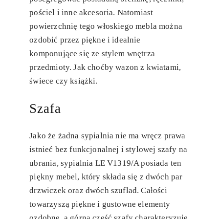
pościel i inne akcesoria. Natomiast
powierzchnię tego włoskiego mebla można
ozdobić przez piękne i idealnie
komponujące się ze stylem wnętrza
przedmioty. Jak choćby wazon z kwiatami,
świece czy książki.
Szafa
Jako że żadna sypialnia nie ma wręcz prawa
istnieć bez funkcjonalnej i stylowej szafy na
ubrania, sypialnia LE V1319/A posiada ten
piękny mebel, który składa się z dwóch par
drzwiczek oraz dwóch szuflad. Całości
towarzyszą piękne i gustowne elementy
ozdobne, a górna część szafy charakteryzuje