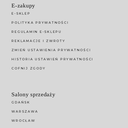
E-zakupy
E-SKLEP
POLITYKA PRYWATNOŚCI
REGULAMIN E-SKLEPU
REKLAMACJE I ZWROTY
ZMIEŃ USTAWIENIA PRYWATNOŚCI
HISTORIA USTAWIEŃ PRYWATNOŚCI
COFNIJ ZGODY
Salony sprzedaży
GDAŃSK
WARSZAWA
WROCŁAW