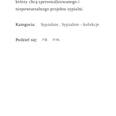
którzy chcą spersonalizowanego i
niepowtarzalnego projektu sypialni.
Kategoria:
Sypialnie
Sypialnie - kolekcje
Podziel się:
FB
PIN