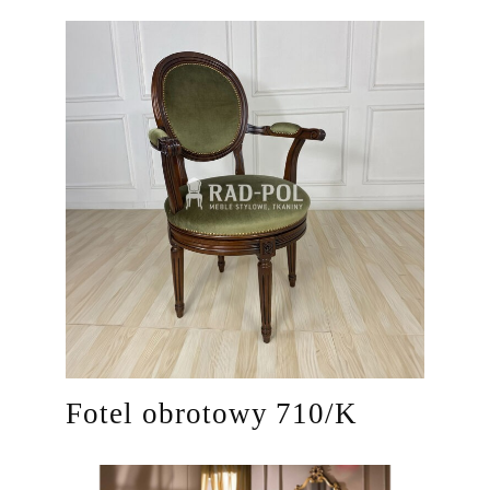
Fotel obrotowy 710/K