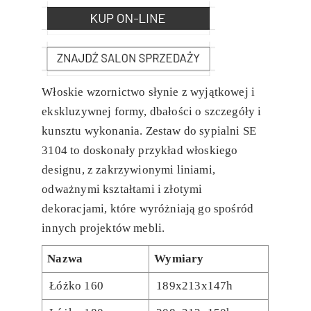
Włoskie wzornictwo słynie z wyjątkowej i
ekskluzywnej formy, dbałości o szczegóły i
kunsztu wykonania. Zestaw do sypialni SE
3104 to doskonały przykład włoskiego
designu, z zakrzywionymi liniami,
odważnymi kształtami i złotymi
dekoracjami, które wyróżniają go spośród
innych projektów mebli.
Nazwa
Wymiary
Łóżko 160
189x213x147h