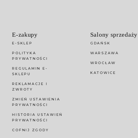
E-zakupy
Salony sprzedaży
E-SKLEP
GDAŃSK
POLITYKA
WARSZAWA
PRYWATNOŚCI
WROCŁAW
REGULAMIN E-
KATOWICE
SKLEPU
REKLAMACJE I
ZWROTY
ZMIEŃ USTAWIENIA
PRYWATNOŚCI
HISTORIA USTAWIEŃ
PRYWATNOŚCI
COFNIJ ZGODY