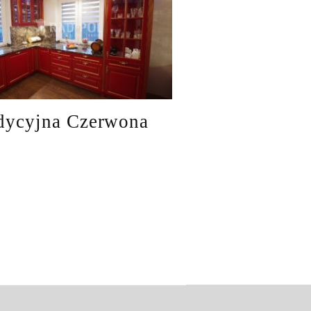
dycyjna Czerwona