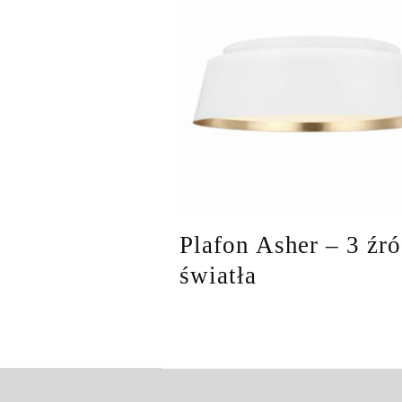
Plafon Asher – 3 źró
światła