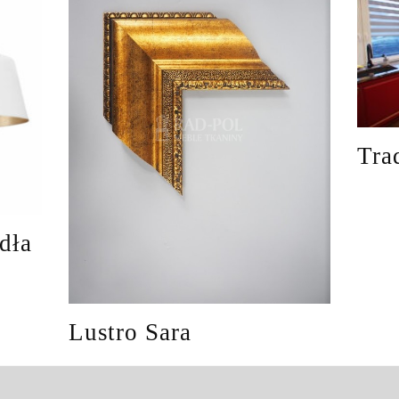
Tra
dła
Lustro Sara