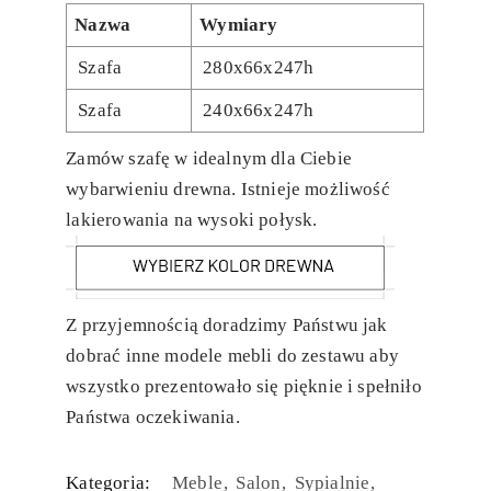
Nazwa
Wymiary
Szafa
280x66x247h
Szafa
240x66x247h
Zamów szafę w idealnym dla Ciebie
wybarwieniu drewna. Istnieje możliwość
lakierowania na wysoki połysk.
Z przyjemnością doradzimy Państwu jak
dobrać inne modele mebli do zestawu aby
wszystko prezentowało się pięknie i spełniło
Państwa oczekiwania.
Kategoria:
Meble
Salon
Sypialnie