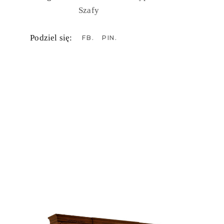
Szafy
Podziel się:
FB
PIN