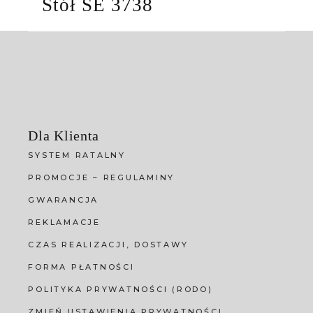
Stół SE 3738
Dla Klienta
SYSTEM RATALNY
PROMOCJE – REGULAMINY
GWARANCJA
REKLAMACJE
CZAS REALIZACJI, DOSTAWY
FORMA PŁATNOŚCI
POLITYKA PRYWATNOŚCI (RODO)
ZMIEŃ USTAWIENIA PRYWATNOŚCI