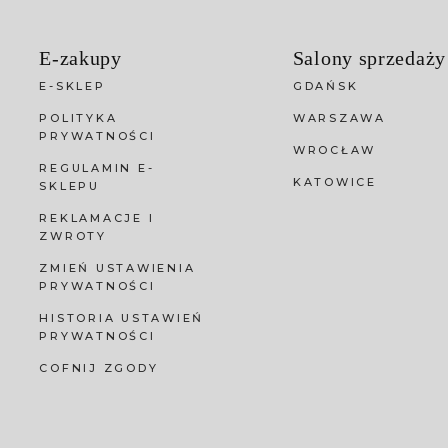
E-zakupy
Salony sprzedaży
E-SKLEP
GDAŃSK
POLITYKA
WARSZAWA
PRYWATNOŚCI
WROCŁAW
REGULAMIN E-
KATOWICE
SKLEPU
REKLAMACJE I
ZWROTY
ZMIEŃ USTAWIENIA
PRYWATNOŚCI
HISTORIA USTAWIEŃ
PRYWATNOŚCI
COFNIJ ZGODY