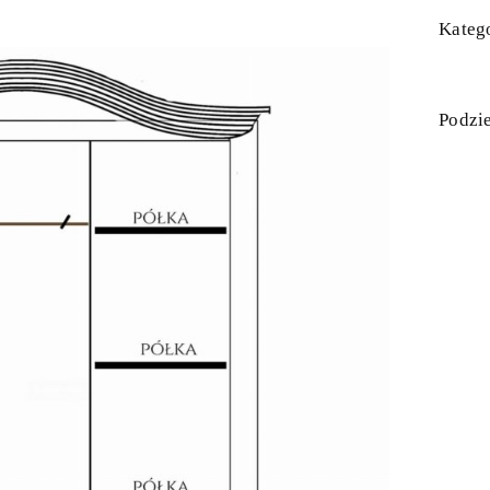
Katego
Podzie