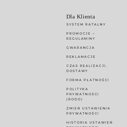
Dla Klienta
SYSTEM RATALNY
PROMOCJE –
REGULAMINY
GWARANCJA
REKLAMACJE
CZAS REALIZACJI,
DOSTAWY
FORMA PŁATNOŚCI
POLITYKA
PRYWATNOŚCI
(RODO)
ZMIEŃ USTAWIENIA
PRYWATNOŚCI
HISTORIA USTAWIEŃ