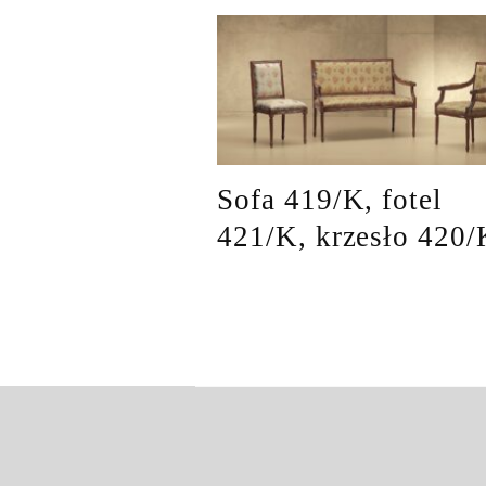
Sofa 419/K, fotel
421/K, krzesło 420/