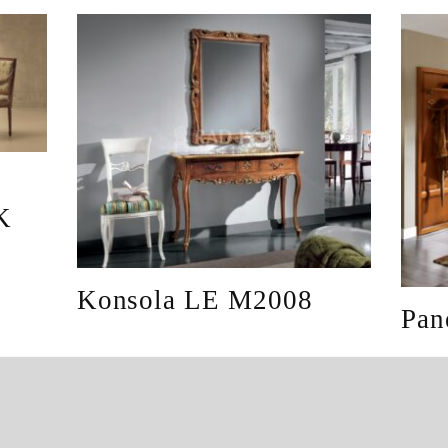
K
Konsola LE M2008
Pan