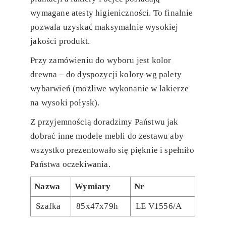
wymagane atesty higieniczności. To finalnie
pozwala uzyskać maksymalnie wysokiej
jakości produkt.
Przy zamówieniu do wyboru jest kolor
drewna – do dyspozycji kolory wg palety
wybarwień (możliwe wykonanie w lakierze
na wysoki połysk).
Z przyjemnością doradzimy Państwu jak
dobrać inne modele mebli do zestawu aby
wszystko prezentowało się pięknie i spełniło
Państwa oczekiwania.
Nazwa
Wymiary
Nr
Szafka
85x47x79h
LE V1556/A