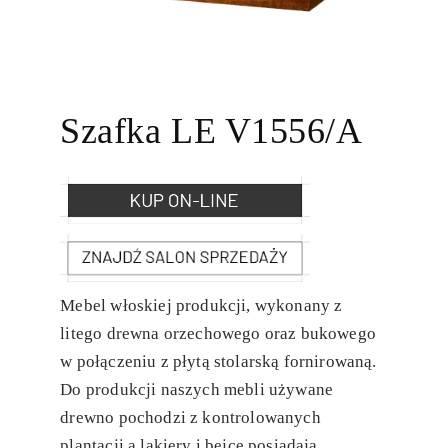
Szafka LE V1556/A
Mebel włoskiej produkcji, wykonany z
litego drewna orzechowego oraz bukowego
w połączeniu z płytą stolarską fornirowaną.
Do produkcji naszych mebli używane
drewno pochodzi z kontrolowanych
plantacji a lakiery i bejce posiadają