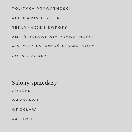
POLITYKA PRYWATNOŚCI
REGULAMIN E-SKLEPU
REKLAMACJE I ZWROTY
ZMIEŃ USTAWIENIA PRYWATNOŚCI
HISTORIA USTAWIEŃ PRYWATNOŚCI
COFNIJ ZGODY
Salony sprzedaży
GDAŃSK
WARSZAWA
WROCŁAW
KATOWICE