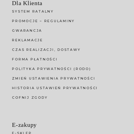
Dla Klienta
SYSTEM RATALNY
PROMOCJE – REGULAMINY
GWARANCJA
REKLAMACJE
CZAS REALIZACJI, DOSTAWY
FORMA PŁATNOŚCI
POLITYKA PRYWATNOŚCI (RODO)
ZMIEŃ USTAWIENIA PRYWATNOŚCI
HISTORIA USTAWIEŃ PRYWATNOŚCI
COFNIJ ZGODY
E-zakupy
E-SKLEP