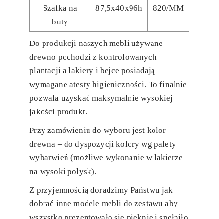
Szafka na
87,5x40x96h
820/MM
buty
Do produkcji naszych mebli używane
drewno pochodzi z kontrolowanych
plantacji a lakiery i bejce posiadają
wymagane atesty higieniczności. To finalnie
pozwala uzyskać maksymalnie wysokiej
jakości produkt.
Przy zamówieniu do wyboru jest kolor
drewna – do dyspozycji kolory wg palety
wybarwień (możliwe wykonanie w lakierze
na wysoki połysk).
Z przyjemnością doradzimy Państwu jak
dobrać inne modele mebli do zestawu aby
wszystko prezentowało się pięknie i spełniło