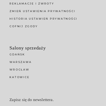
REKLAMACJE I ZWROTY
ZMIEŃ USTAWIENIA PRYWATNOŚCI
HISTORIA USTAWIEŃ PRYWATNOŚCI
COFNIJ ZGODY
Salony sprzedaży
GDAŃSK
WARSZAWA
WROCŁAW
KATOWICE
Zapisz się do newslettera.