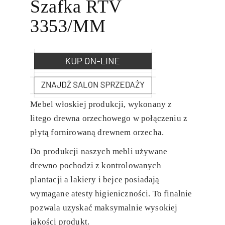
Szafka RTV
3353/MM
Mebel włoskiej produkcji, wykonany z
litego drewna orzechowego w połączeniu z
płytą fornirowaną drewnem orzecha.
Do produkcji naszych mebli używane
drewno pochodzi z kontrolowanych
plantacji a lakiery i bejce posiadają
wymagane atesty higieniczności. To finalnie
pozwala uzyskać maksymalnie wysokiej
jakości produkt.