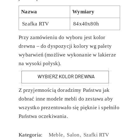
Nazwa
Wymiary
Szafka RTV
84x40x80h
Przy zamówieniu do wyboru jest kolor
drewna – do dyspozycji kolory wg palety
wybarwień (możliwe wykonanie w lakierze
na wysoki połysk).
Z przyjemnością doradzimy Państwu jak
dobrać inne modele mebli do zestawu aby
wszystko prezentowało się pięknie i spełniło
Państwa oczekiwania.
Kategoria:
Meble
Salon
Szafki RTV