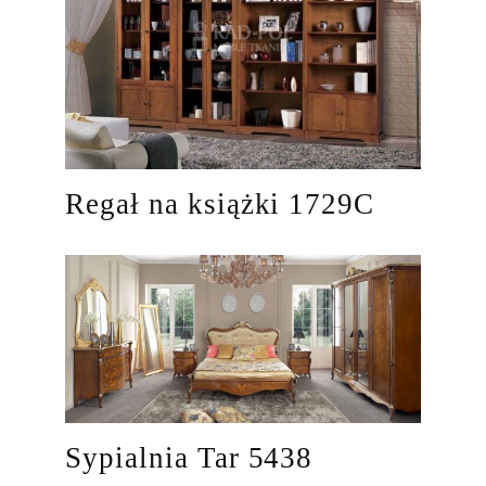
Regał na książki 1729C
Sypialnia Tar 5438