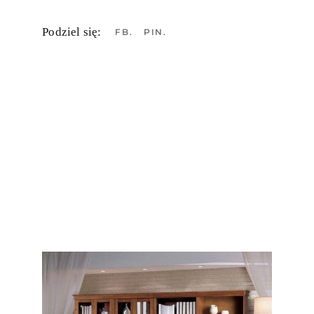
Podziel się:
FB
PIN