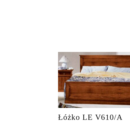
Łóżko LE V610/A