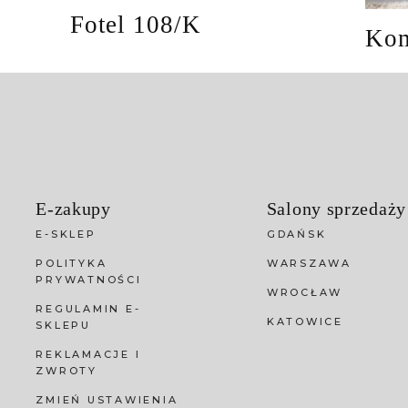
Fotel 108/K
Kom
E-zakupy
Salony sprzedaży
E-SKLEP
GDAŃSK
POLITYKA
WARSZAWA
PRYWATNOŚCI
WROCŁAW
REGULAMIN E-
KATOWICE
SKLEPU
REKLAMACJE I
ZWROTY
ZMIEŃ USTAWIENIA