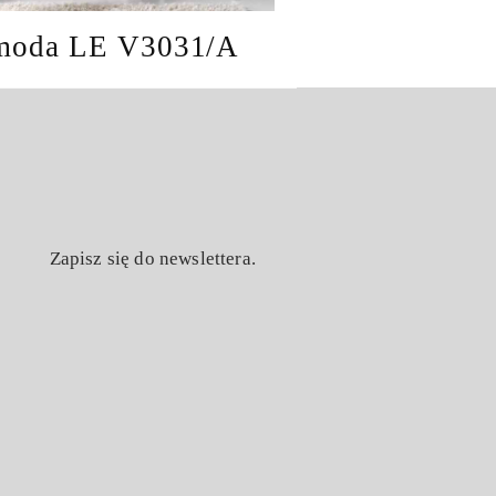
oda LE V3031/A
Zapisz się do newslettera.