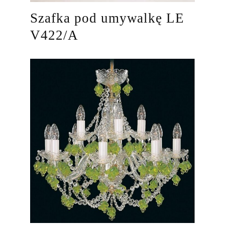
Szafka pod umywalkę LE
V422/A