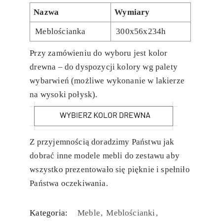
Nazwa
Wymiary
Meblościanka
300x56x234h
Przy zamówieniu do wyboru jest kolor
drewna – do dyspozycji kolory wg palety
wybarwień (możliwe wykonanie w lakierze
na wysoki połysk).
Z przyjemnością doradzimy Państwu jak
dobrać inne modele mebli do zestawu aby
wszystko prezentowało się pięknie i spełniło
Państwa oczekiwania.
Kategoria:
Meble
Meblościanki