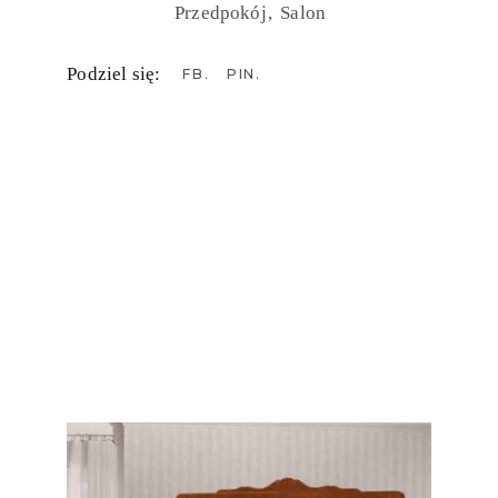
Przedpokój
Salon
Podziel się:
FB
PIN