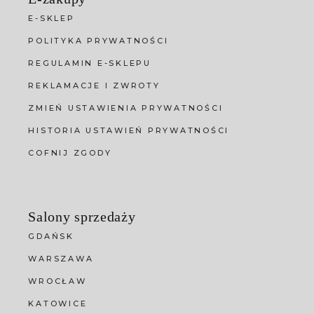
E-SKLEP
POLITYKA PRYWATNOŚCI
REGULAMIN E-SKLEPU
REKLAMACJE I ZWROTY
ZMIEŃ USTAWIENIA PRYWATNOŚCI
HISTORIA USTAWIEŃ PRYWATNOŚCI
COFNIJ ZGODY
Salony sprzedaży
GDAŃSK
WARSZAWA
WROCŁAW
KATOWICE