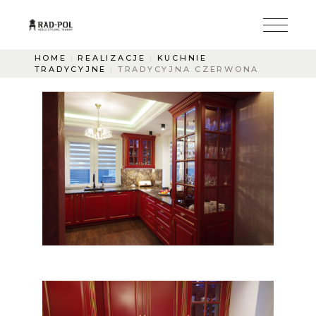
HOME
REALIZACJE
KUCHNIE
TRADYCYJNE
TRADYCYJNA CZERWONA