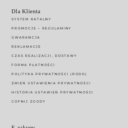
Dla Klienta
SYSTEM RATALNY
PROMOCJE – REGULAMINY
GWARANCJA
REKLAMACJE
CZAS REALIZACJI, DOSTAWY
FORMA PŁATNOŚCI
POLITYKA PRYWATNOŚCI (RODO)
ZMIEŃ USTAWIENIA PRYWATNOŚCI
HISTORIA USTAWIEŃ PRYWATNOŚCI
COFNIJ ZGODY
E-zakupy