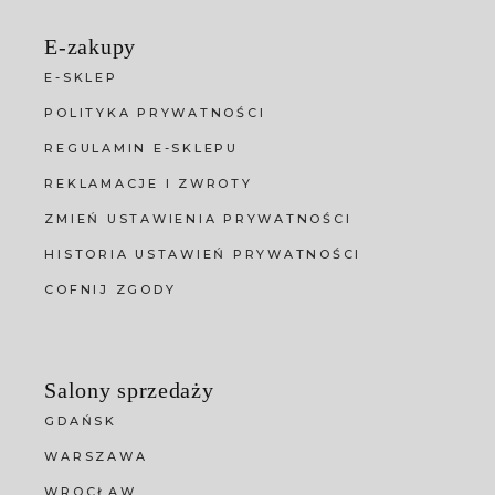
E-zakupy
E-SKLEP
POLITYKA PRYWATNOŚCI
REGULAMIN E-SKLEPU
REKLAMACJE I ZWROTY
ZMIEŃ USTAWIENIA PRYWATNOŚCI
HISTORIA USTAWIEŃ PRYWATNOŚCI
COFNIJ ZGODY
Salony sprzedaży
GDAŃSK
WARSZAWA
WROCŁAW