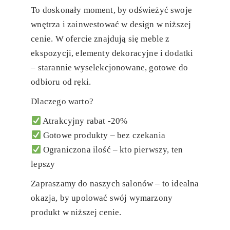
To doskonały moment, by odświeżyć swoje
wnętrza i zainwestować w design w niższej
cenie. W ofercie znajdują się
meble z
ekspozycji
, elementy dekoracyjne i dodatki
– starannie wyselekcjonowane, gotowe do
odbioru od ręki.
Dlaczego warto?
Atrakcyjny rabat -20%
Gotowe produkty – bez czekania
Ograniczona ilość – kto pierwszy, ten
lepszy
Zapraszamy do naszych salonów – to idealna
okazja, by upolować swój wymarzony
produkt w niższej cenie.