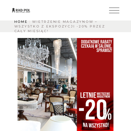
HOME
WIETRZENIE MAGAZYNÓW –
WSZYSTKO Z EKSPOZYCJI -20% PRZEZ
CAŁY MIESIĄC!