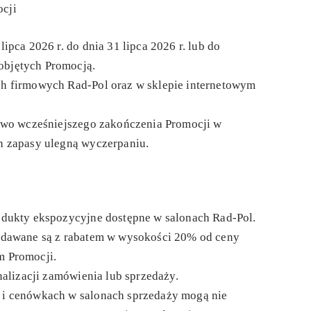
ocji
 lipca 2026 r.
do dnia
31 lipca 2026 r.
lub do
objętych Promocją.
h firmowych Rad-Pol oraz w sklepie internetowym
rawo wcześniejszego zakończenia Promocji w
h zapasy ulegną wyczerpaniu.
odukty ekspozycyjne dostępne w salonach Rad-Pol.
edawane są z rabatem w wysokości 20% od ceny
m Promocji.
nalizacji zamówienia lub sprzedaży.
 i cenówkach w salonach sprzedaży mogą nie