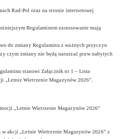
nach Rad-Pol oraz na stronie internetowej
niniejszym Regulaminem zastosowanie mają
rawo do zmiany Regulaminu z ważnych przyczyn
rzy czym zmiany nie będą naruszać praw nabytych
egulaminu stanowi Załącznik nr 1 – Lista
ji „Letnie Wietrzenie Magazynów 2026”.
omocji „Letnie Wietrzenie Magazynów 2026”
ą w akcji „Letnie Wietrzenie Magazynów 2026” z