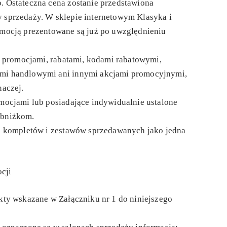
. Ostateczna cena zostanie przedstawiona
 sprzedaży. W sklepie internetowym Klasyka i
omocją prezentowane są już po uwzględnieniu
i promocjami, rabatami, kodami rabatowymi,
mi handlowymi ani innymi akcjami promocyjnymi,
naczej.
mocjami lub posiadające indywidualnie ustalone
obniżkom.
a kompletów i zestawów sprzedawanych jako jedna
cji
kty wskazane w Załączniku nr 1 do niniejszego