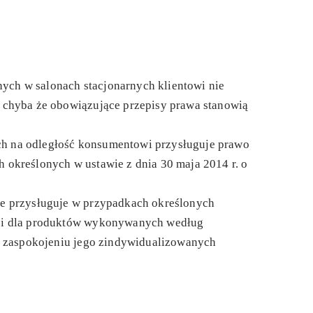
ch w salonach stacjonarnych klientowi nie
 chyba że obowiązujące przepisy prawa stanowią
 na odległość konsumentowi przysługuje prawo
 określonych w ustawie z dnia 30 maja 2014 r. o
e przysługuje w przypadkach określonych
ści dla produktów wykonywanych według
ch zaspokojeniu jego zindywidualizowanych