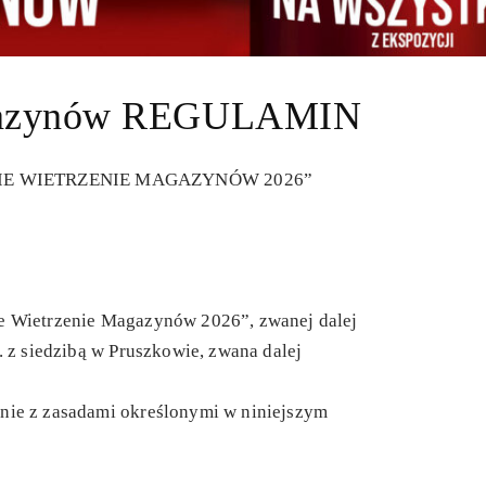
agazynów REGULAMIN
IE WIETRZENIE MAGAZYNÓW 2026”
e Wietrzenie Magazynów 2026”, zwanej dalej
o. z siedzibą w Pruszkowie, zwana dalej
nie z zasadami określonymi w niniejszym