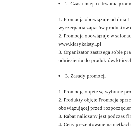
2. Czas i miejsce trwania prom
Promocja obowiązuje od dnia
1
wyczerpania zapasów produktów 
Promocja obowiązuje w salonac
www.klasykaistyl.pl
Organizator zastrzega sobie p
odniesieniu do produktów, któryc
3. Zasady promocji
Promocją objęte są wybrane pr
Produkty objęte Promocją sprz
obowiązującej przed rozpoczęcie
Rabat naliczany jest podczas fi
Ceny prezentowane na metkach