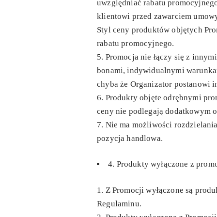
uwzględniać rabatu promocyjnego
klientowi przed zawarciem umowy
Styl ceny produktów objętych Pr
rabatu promocyjnego.
Promocja nie łączy się z innym
bonami, indywidualnymi warunka
chyba że Organizator postanowi i
Produkty objęte odrębnymi pro
ceny nie podlegają dodatkowym 
Nie ma możliwości rozdzielani
pozycja handlowa.
4. Produkty wyłączone z promo
Z Promocji wyłączone są produ
Regulaminu.