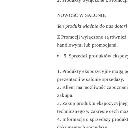
Produkty wyłączone z Promocji
NOWOŚĆ W SALONIE
Ten produkt właśnie do nas dotarł 
Z Promocji wyłączone są również
handlowymi lub promocjami.
5. Sprzedaż produktów ekspoz
Produkty ekspozycyjne mogą po
prezentacji w salonie sprzedaży.
Klient ma możliwość zapoznani
zakupu.
Zakup produktu ekspozycyjnego
technicznego w zakresie cech moż
Informacja o sprzedaży produk
dokumentach sprzedaży.