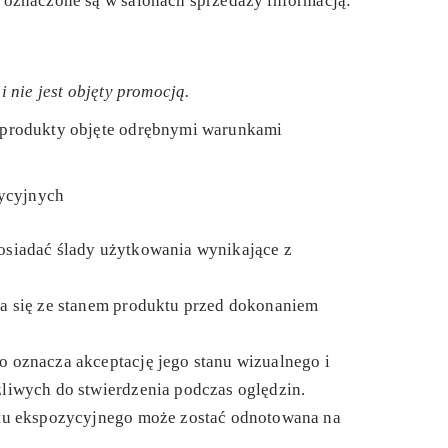
 oznaczone są w salonach sprzedaży informacją:
i nie jest objęty promocją.
 produkty objęte odrębnymi warunkami
ycyjnych
siadać ślady użytkowania wynikające z
a się ze stanem produktu przed dokonaniem
 oznacza akceptację jego stanu wizualnego i
liwych do stwierdzenia podczas oględzin.
tu ekspozycyjnego może zostać odnotowana na