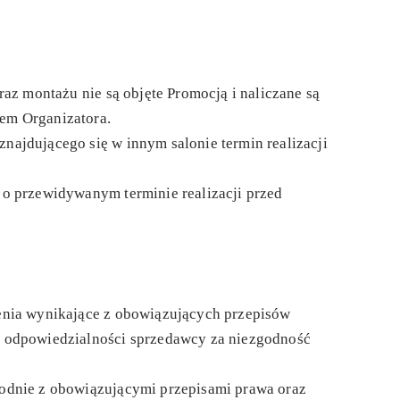
raz montażu nie są objęte Promocją i naliczane są
em Organizatora.
ajdującego się w innym salonie termin realizacji
 o przewidywanym terminie realizacji przed
enia wynikające z obowiązujących przepisów
e odpowiedzialności sprzedawcy za niezgodność
odnie z obowiązującymi przepisami prawa oraz