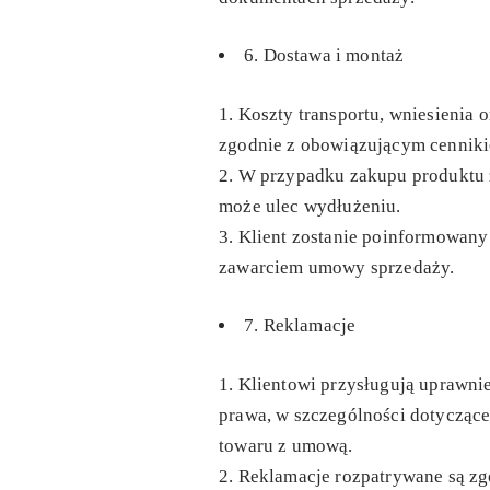
6. Dostawa i montaż
Koszty transportu, wniesienia o
zgodnie z obowiązującym cenniki
W przypadku zakupu produktu zn
może ulec wydłużeniu.
Klient zostanie poinformowany
zawarciem umowy sprzedaży.
7. Reklamacje
Klientowi przysługują uprawni
prawa, w szczególności dotycząc
towaru z umową.
Reklamacje rozpatrywane są zg