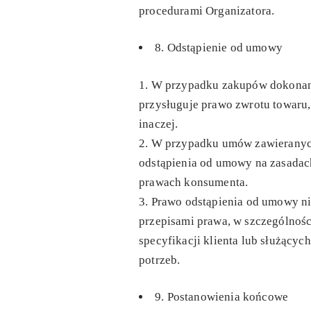
procedurami Organizatora.
8. Odstąpienie od umowy
W przypadku zakupów dokonany
przysługuje prawo zwrotu towaru,
inaczej.
W przypadku umów zawieranych
odstąpienia od umowy na zasadach
prawach konsumenta.
Prawo odstąpienia od umowy ni
przepisami prawa, w szczególno
specyfikacji klienta lub służący
potrzeb.
9. Postanowienia końcowe