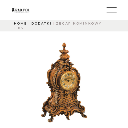
HOME
DODATKI
ZEGAR KOMINKOWY
T.05