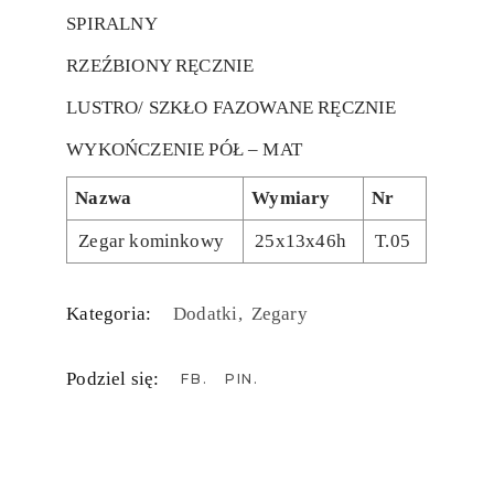
SPIRALNY
RZEŹBIONY RĘCZNIE
LUSTRO/ SZKŁO FAZOWANE RĘCZNIE
WYKOŃCZENIE PÓŁ – MAT
Nazwa
Wymiary
Nr
Zegar kominkowy
25x13x46h
T.05
Kategoria:
Dodatki
Zegary
Podziel się:
FB
PIN