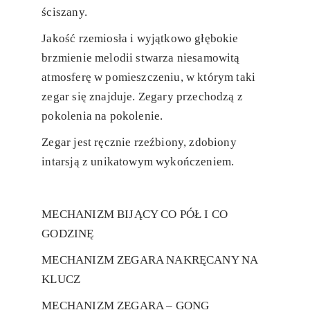
ściszany.
Jakość rzemiosła i wyjątkowo głębokie
brzmienie melodii stwarza niesamowitą
atmosferę w pomieszczeniu, w którym taki
zegar się znajduje. Zegary przechodzą z
pokolenia na pokolenie.
Zegar jest ręcznie rzeźbiony, zdobiony
intarsją z unikatowym wykończeniem.
MECHANIZM BIJĄCY CO PÓŁ I CO
GODZINĘ
MECHANIZM ZEGARA NAKRĘCANY NA
KLUCZ
MECHANIZM ZEGARA – GONG