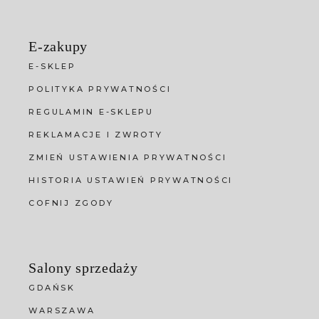
E-zakupy
E-SKLEP
POLITYKA PRYWATNOŚCI
REGULAMIN E-SKLEPU
REKLAMACJE I ZWROTY
ZMIEŃ USTAWIENIA PRYWATNOŚCI
HISTORIA USTAWIEŃ PRYWATNOŚCI
COFNIJ ZGODY
Salony sprzedaży
GDAŃSK
WARSZAWA